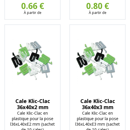
0.66 €
0.80 €
À partir de
À partir de
Cale Klic-Clac
Cale Klic-Clac
36x40x2 mm
36x40x3 mm
Cale Klic-Clac en
Cale Klic-Clac en
plastique pour la pose
plastique pour la pose
l36xL40xE2 mm (sachet
l36xL40xE3 mm (sachet
de 10 cales)
de 10 cales)