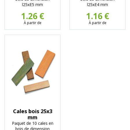
l25xE5 mm
l25xE4 mm
1.26 €
1.16 €
À partir de
À partir de
Cales bois 25x3
mm
Paquet de 10 cales en
bois de dimension