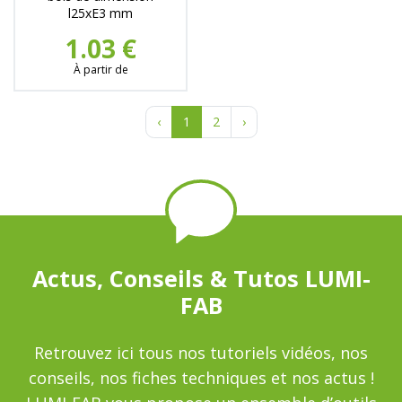
l25xE3 mm
1.03 €
À partir de
‹
1
2
›
Actus, Conseils & Tutos LUMI-
FAB
Retrouvez ici tous nos tutoriels vidéos, nos
conseils, nos fiches techniques et nos actus !