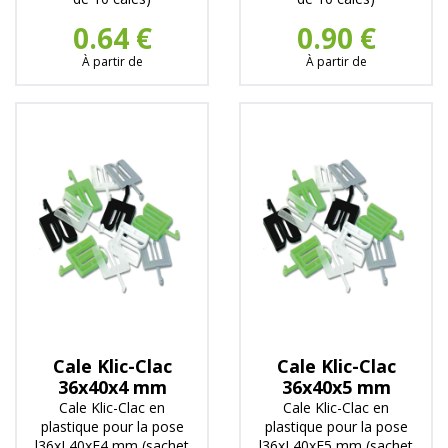
0.64 €
0.90 €
À partir de
À partir de
Cale Klic-Clac
Cale Klic-Clac
36x40x4 mm
36x40x5 mm
Cale Klic-Clac en
Cale Klic-Clac en
plastique pour la pose
plastique pour la pose
l36xL40xE4 mm (sachet
l36xL40xE5 mm (sachet