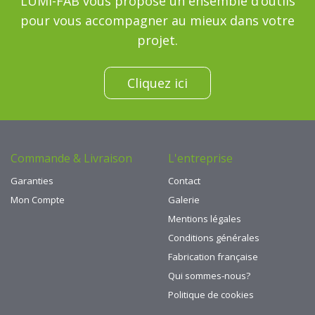
LUMI-FAB vous propose un ensemble d’outils
pour vous accompagner au mieux dans votre
projet.
Cliquez ici
Commande & Livraison
L'entreprise
Garanties
Contact
Mon Compte
Galerie
Mentions légales
Conditions générales
Fabrication française
Qui sommes-nous?
Politique de cookies