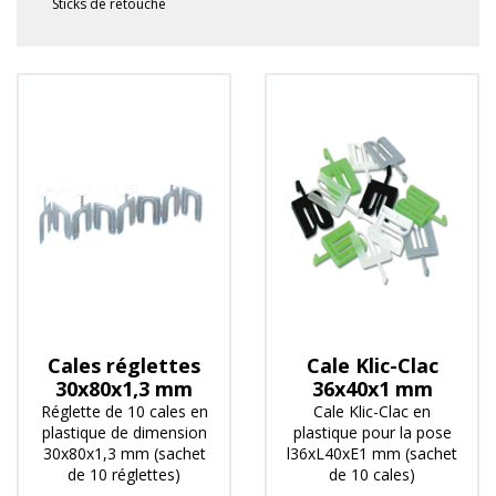
Sticks de retouche
Cales réglettes
Cale Klic-Clac
30x80x1,3 mm
36x40x1 mm
Réglette de 10 cales en
Cale Klic-Clac en
plastique de dimension
plastique pour la pose
30x80x1,3 mm (sachet
l36xL40xE1 mm (sachet
de 10 réglettes)
de 10 cales)