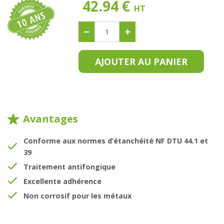
42.94 €
HT
AJOUTER AU PANIER
Avantages
Conforme aux normes d’étanchéité NF DTU 44.1 et
39
Traitement antifongique
Excellente adhérence
Non corrosif pour les métaux